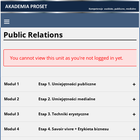
Public Relations
You cannot view this unit as you're not logged in yet.
+
Moduł 1
Etap 1. Umiejętności publiczne
+
Moduł 2
Etap 2. Umiejętności medialne
+
Moduł 3
Etap 3. Techniki erystyczne
+
Moduł 4
Etap 4. Savoir vivre + Etykieta biznesu