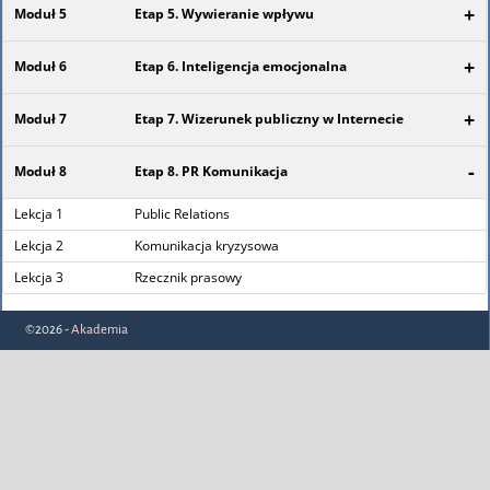
+
Moduł 5
Etap 5. Wywieranie wpływu
+
Moduł 6
Etap 6. Inteligencja emocjonalna
+
Moduł 7
Etap 7. Wizerunek publiczny w Internecie
-
Moduł 8
Etap 8. PR Komunikacja
Lekcja 1
Public Relations
Lekcja 2
Komunikacja kryzysowa
Lekcja 3
Rzecznik prasowy
©2026 -
Akademia