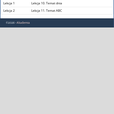
Lekcja 1
Lekcja 10. Temat dnia
Lekcja 2
Lekcja 11. Temat ABC
©2026 -
Akademia