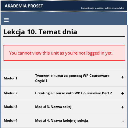
Lekcja 10. Temat dnia
You cannot view this unit as you're not logged in yet.
Tworzenie kursu za pomocą WP Courseware
+
Moduł 1
Część 1
+
Moduł 2
Creating a Course with WP Courseware Part 2
+
Moduł 3
Moduł 3. Nazwa sekcji
-
Moduł 4
Moduł 4. Nazwa kolejnej sekcja